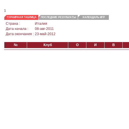
1
ТУРНИРНАЯ ТАБЛИЦА
ПОСЛЕДНИЕ РЕЗУЛЬТАТЫ
КАЛЕНДАРЬ ИГР
Страна :
Италия
Дата начала :
08-авг-2011
Дата окончания :
23-май-2012
№
Клуб
О
И
В