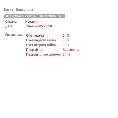
Бетис -
Барселона
ИНФОРМАЦИЯ ОБ ИГРЕ
ИСТОРИЯ ВСТРЕЧ
Страна :
Испания
Дата :
13-авг-2005 23:59
Результаты :
Счет матча
0 : 3
Счет первого тайма
0 : 0
Счет второго тайма
0 : 3
Первый гол
Барселона
Первый гол по времени
0 : 47