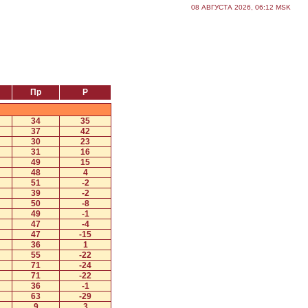
08 АВГУСТА 2026, 06:12 MSK
Пр
Р
34
35
37
42
30
23
31
16
49
15
48
4
51
-2
39
-2
50
-8
49
-1
47
-4
47
-15
36
1
55
-22
71
-24
71
-22
36
-1
63
-29
9
3