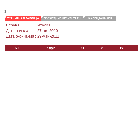
1
ТУРНИРНАЯ ТАБЛИЦА
ПОСЛЕДНИЕ РЕЗУЛЬТАТЫ
КАЛЕНДАРЬ ИГР
Страна :
Италия
Дата начала :
27-авг-2010
Дата окончания :
29-май-2011
№
Клуб
О
И
В