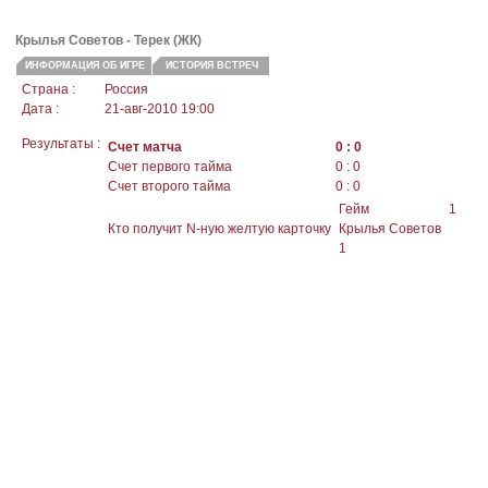
Крылья Советов - Терек (ЖК)
ИНФОРМАЦИЯ ОБ ИГРЕ
ИСТОРИЯ ВСТРЕЧ
Страна :
Россия
Дата :
21-авг-2010 19:00
Результаты :
Счет матча
0 : 0
Счет первого тайма
0 : 0
Счет второго тайма
0 : 0
Гейм
1
Кто получит N-ную желтую карточку
Крылья Советов
1