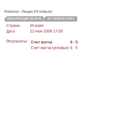
Наполи
- Лацио (Угловые)
ИНФОРМАЦИЯ ОБ ИГРЕ
ИСТОРИЯ ВСТРЕЧ
Страна :
Италия
Дата :
22-ноя-2009 17:00
Результаты :
Счет матча
6 : 5
Счет матча (угловые)
6 : 5