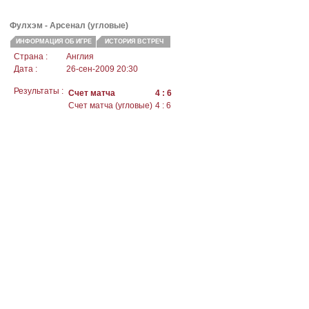
Фулхэм -
Арсенал
(угловые)
ИНФОРМАЦИЯ ОБ ИГРЕ
ИСТОРИЯ ВСТРЕЧ
Страна :
Англия
Дата :
26-сен-2009 20:30
Результаты :
Счет матча
4 : 6
Счет матча (угловые)
4 : 6