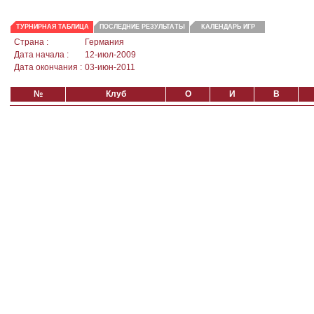
ТУРНИРНАЯ ТАБЛИЦА
ПОСЛЕДНИЕ РЕЗУЛЬТАТЫ
КАЛЕНДАРЬ ИГР
Страна :
Германия
Дата начала :
12-июл-2009
Дата окончания :
03-июн-2011
№
Клуб
О
И
В