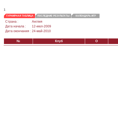
1
ТУРНИРНАЯ ТАБЛИЦА
ПОСЛЕДНИЕ РЕЗУЛЬТАТЫ
КАЛЕНДАРЬ ИГР
Страна :
Англия
Дата начала :
12-июл-2009
Дата окончания :
24-май-2010
№
Клуб
О