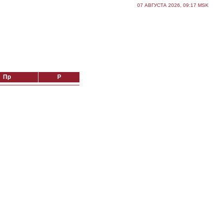
07 АВГУСТА 2026, 09:17 MSK
Пр
Р