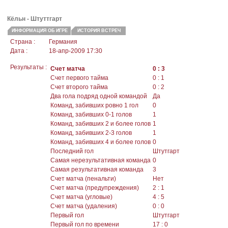
Кёльн -
Штуттгарт
ИНФОРМАЦИЯ ОБ ИГРЕ
ИСТОРИЯ ВСТРЕЧ
Страна :
Германия
Дата :
18-апр-2009 17:30
Результаты :
Счет матча
0 : 3
Счет первого тайма
0 : 1
Счет второго тайма
0 : 2
Два гола подряд одной командой
Да
Команд, забивших ровно 1 гол
0
Команд, забивших 0-1 голов
1
Команд, забивших 2 и более голов
1
Команд, забивших 2-3 голов
1
Команд, забивших 4 и более голов
0
Последний гол
Штутгарт
Самая нерезультативная команда
0
Самая результативная команда
3
Счет матча (пенальти)
Нет
Счет матча (предупреждения)
2 : 1
Счет матча (угловые)
4 : 5
Счет матча (удаления)
0 : 0
Первый гол
Штутгарт
Первый гол по времени
17 : 0