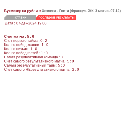
Букмекер на рубли ::
Хозяева -
Гости
(Франция. ЖК. 3 матча. 07.12)
СТАВКИ
ПОСЛЕДНИЕ РЕЗУЛЬТАТЫ
Дата :
07-дек-2024 19:00
Счет матча : 5 : 6
Счет первого тайма : 0 : 2
Кол-во побед хозяев : 1 : 0
Кол-во ничьих : 1 : 0
Кол-во побед гостей : 1 : 0
Самая результативная команда : 3
Счёт самого результативного матча : 5 : 0
Самый резелуьтативный тайм : 5 : 0
Счет самого НЕрезультативного матча : 2 : 0