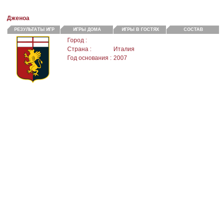
Дженоа
РЕЗУЛЬТАТЫ ИГР
ИГРЫ ДОМА
ИГРЫ В ГОСТЯХ
СОСТАВ
Город :
Страна :
Италия
Год основания :
2007