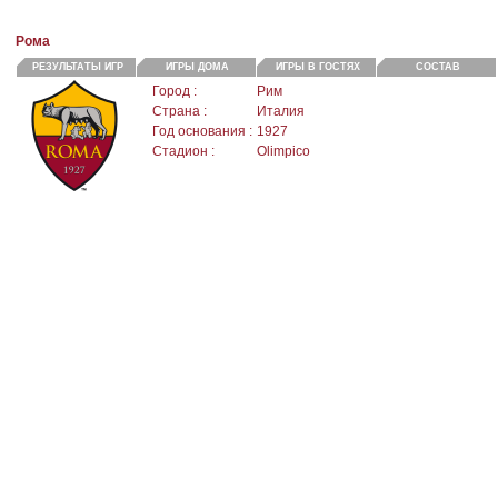
Рома
РЕЗУЛЬТАТЫ ИГР
ИГРЫ ДОМА
ИГРЫ В ГОСТЯХ
СОСТАВ
Город :
Рим
Страна :
Италия
Год основания :
1927
Стадион :
Olimpico