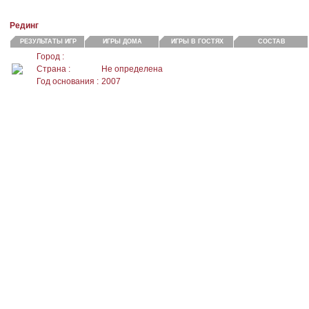
Рединг
РЕЗУЛЬТАТЫ ИГР
ИГРЫ ДОМА
ИГРЫ В ГОСТЯХ
СОСТАВ
Город :
Страна :
Не определена
Год основания :
2007