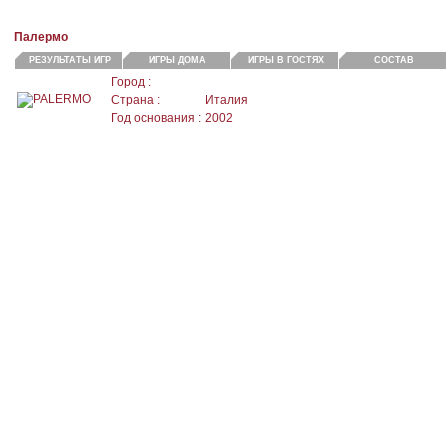
Палермо
РЕЗУЛЬТАТЫ ИГР
ИГРЫ ДОМА
ИГРЫ В ГОСТЯХ
СОСТАВ
Город :
Страна :
Италия
Год основания :
2002