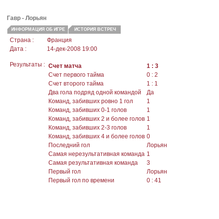
Гавр -
Лорьян
ИНФОРМАЦИЯ ОБ ИГРЕ
ИСТОРИЯ ВСТРЕЧ
Страна :
Франция
Дата :
14-дек-2008 19:00
Результаты :
Счет матча
1 : 3
Счет первого тайма
0 : 2
Счет второго тайма
1 : 1
Два гола подряд одной командой
Да
Команд, забивших ровно 1 гол
1
Команд, забивших 0-1 голов
1
Команд, забивших 2 и более голов
1
Команд, забивших 2-3 голов
1
Команд, забивших 4 и более голов
0
Последний гол
Лорьян
Самая нерезультативная команда
1
Самая результативная команда
3
Первый гол
Лорьян
Первый гол по времени
0 : 41