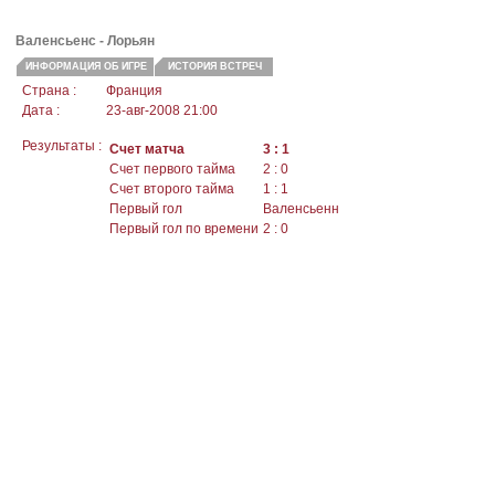
Валенсьенс
- Лорьян
ИНФОРМАЦИЯ ОБ ИГРЕ
ИСТОРИЯ ВСТРЕЧ
Страна :
Франция
Дата :
23-авг-2008 21:00
Результаты :
Счет матча
3 : 1
Счет первого тайма
2 : 0
Счет второго тайма
1 : 1
Первый гол
Валенсьенн
Первый гол по времени
2 : 0