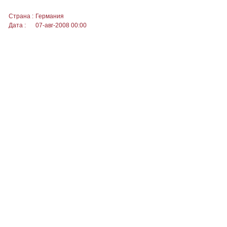
Страна :
Германия
Дата :
07-авг-2008 00:00