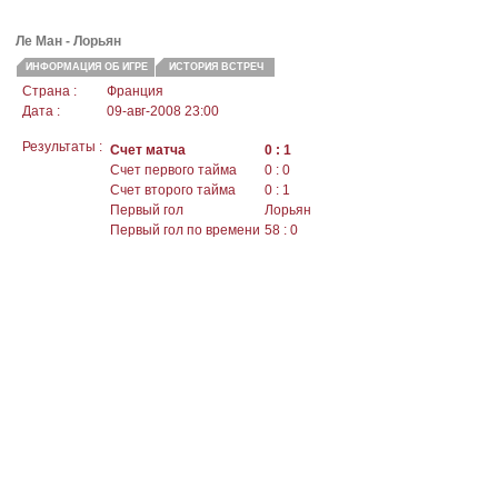
Ле Ман -
Лорьян
ИНФОРМАЦИЯ ОБ ИГРЕ
ИСТОРИЯ ВСТРЕЧ
Страна :
Франция
Дата :
09-авг-2008 23:00
Результаты :
Счет матча
0 : 1
Счет первого тайма
0 : 0
Счет второго тайма
0 : 1
Первый гол
Лорьян
Первый гол по времени
58 : 0