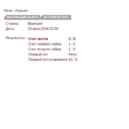
Ренн
- Лорьян
ИНФОРМАЦИЯ ОБ ИГРЕ
ИСТОРИЯ ВСТРЕЧ
Страна :
Франция
Дата :
23-фев-2008 22:00
Результаты :
Счет матча
2 : 0
Счет первого тайма
1 : 0
Счет второго тайма
1 : 0
Первый гол
Ренн
Первый гол по времени
43 : 0