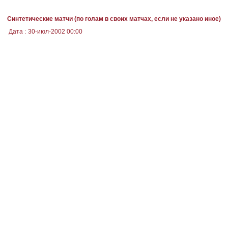
Синтетические матчи (по голам в своих матчах, если не указано иное)
Дата :
30-июл-2002 00:00