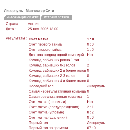
Ливерпуль
- Манчестер Сити
ИНФОРМАЦИЯ ОБ ИГРЕ
ИСТОРИЯ ВСТРЕЧ
Страна :
Англия
Дата :
25-ноя-2006 18:00
Результаты :
Счет матча
1 : 0
Счет первого тайма
0 : 0
Счет второго тайма
1 : 0
Два гола подряд одной командой
Нет
Команд, забивших ровно 1 гол
1
Команд, забивших 0-1 голов
2
Команд, забивших 2 и более голов
0
Команд, забивших 2-3 голов
0
Команд, забивших 4 и более голов
0
Последний гол
Ливерпуль
Самая нерезультативная команда
0
Самая результативная команда
1
Счет матча (пенальти)
Нет
Счет матча (предупреждения)
2 : 1
Счет матча (угловые)
8 : 2
Счет матча (удаления)
0 : 0
Первый гол
Ливерпуль
Первый гол по времени
67 : 0