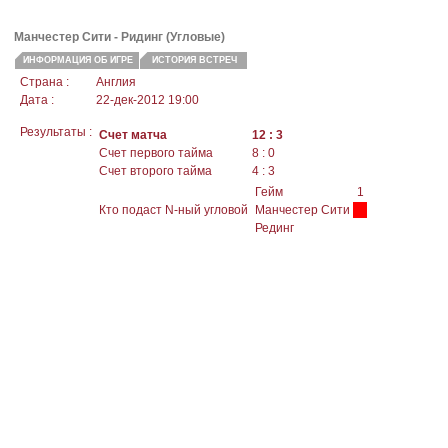
Манчестер Сити
- Ридинг (Угловые)
ИНФОРМАЦИЯ ОБ ИГРЕ
ИСТОРИЯ ВСТРЕЧ
Страна :
Англия
Дата :
22-дек-2012 19:00
Результаты :
Счет матча
12 : 3
Счет первого тайма
8 : 0
Счет второго тайма
4 : 3
Гейм
1
Кто подаст N-ный угловой
Манчестер Сити
Рединг