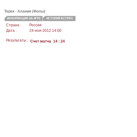
Терек -
Алания
(Фолы)
ИНФОРМАЦИЯ ОБ ИГРЕ
ИСТОРИЯ ВСТРЕЧ
Страна :
Россия
Дата :
24-ноя-2012 14:00
Результаты :
Счет матча
14 : 24