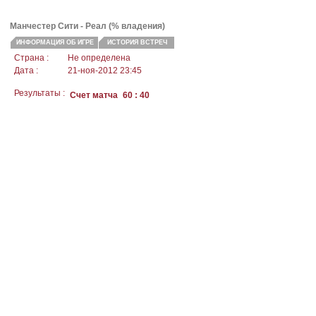
Манчестер Сити
- Реал (% владения)
ИНФОРМАЦИЯ ОБ ИГРЕ
ИСТОРИЯ ВСТРЕЧ
Страна :
Не определена
Дата :
21-ноя-2012 23:45
Результаты :
Счет матча
60 : 40