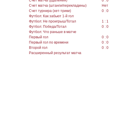
Счет матча (удаления)
0 : 0
Счет матча (штанги/перекладины)
Нет
Счет турнира (хет-трики)
0 : 0
Футбол: Как забьют 1-й гол
Футбол: Не проигрыш/Тотал
1 : 1
Футбол: Победа/Тотал
0 : 0
Футбол: Что раньше в матче
Первый гол
0 : 0
Первый гол по времени
0 : 0
Второй гол
0 : 0
Расширенный результат матча