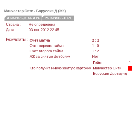
Манчестер Сити - Боруссия Д (ЖК)
ИНФОРМАЦИЯ ОБ ИГРЕ
ИСТОРИЯ ВСТРЕЧ
Страна :
Не определена
Дата :
03-окт-2012 22:45
Результаты :
Счет матча
2 : 2
Счет первого тайма
1 : 0
Счет второго тайма
1 : 2
ЖК за снятую футболку
Нет
Гейм
1
Кто получит N-ную желтую карточку
Манчестер Сити
Боруссия Дортмунд