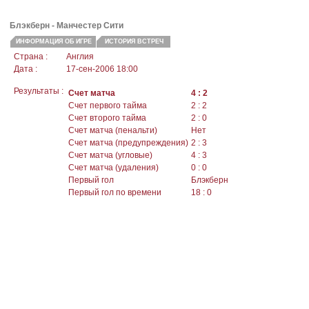
Блэкберн
- Манчестер Сити
ИНФОРМАЦИЯ ОБ ИГРЕ
ИСТОРИЯ ВСТРЕЧ
Страна :
Англия
Дата :
17-сен-2006 18:00
Результаты :
Счет матча
4 : 2
Счет первого тайма
2 : 2
Счет второго тайма
2 : 0
Счет матча (пенальти)
Нет
Счет матча (предупреждения)
2 : 3
Счет матча (угловые)
4 : 3
Счет матча (удаления)
0 : 0
Первый гол
Блэкберн
Первый гол по времени
18 : 0