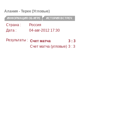
Алания - Терек (Угловые)
ИНФОРМАЦИЯ ОБ ИГРЕ
ИСТОРИЯ ВСТРЕЧ
Страна :
Россия
Дата :
04-авг-2012 17:30
Результаты :
Счет матча
3 : 3
Счет матча (угловые)
3 : 3