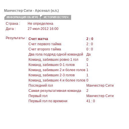
Манчестер Сити
- Арсенал (н.п.)
ИНФОРМАЦИЯ ОБ ИГРЕ
ИСТОРИЯ ВСТРЕЧ
Страна :
Не определена
Дата :
27-июл-2012 16:00
Результаты :
Счет матча
2 : 0
Счет первого тайма
2 : 0
Счет второго тайма
0 : 0
Два гола подряд одной командой
Да
Команд, забивших ровно 1 гол
0
Команд, забивших 0-1 голов
1
Команд, забивших 2 и более голов
1
Команд, забивших 2-3 голов
1
Команд, забивших 4 и более голов
0
Последний гол
Манчестер Сити
Самая результативная команда
2
Первый гол
Манчестер Сити
Первый гол по времени
41 : 0