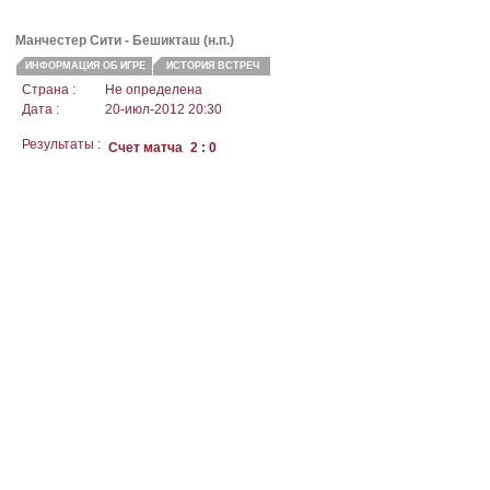
Манчестер Сити
- Бешикташ (н.п.)
ИНФОРМАЦИЯ ОБ ИГРЕ
ИСТОРИЯ ВСТРЕЧ
Страна :
Не определена
Дата :
20-июл-2012 20:30
Результаты :
Счет матча
2 : 0