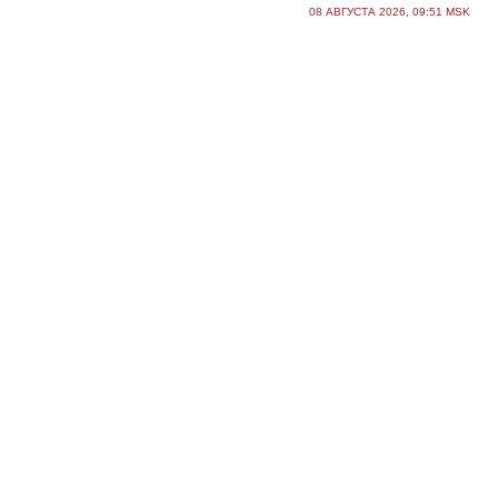
08 АВГУСТА 2026, 09:51 MSK