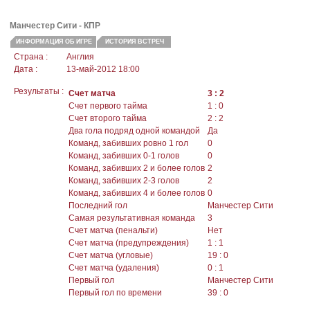
Манчестер Сити
- КПР
ИНФОРМАЦИЯ ОБ ИГРЕ
ИСТОРИЯ ВСТРЕЧ
Страна :
Англия
Дата :
13-май-2012 18:00
Результаты :
Счет матча
3 : 2
Счет первого тайма
1 : 0
Счет второго тайма
2 : 2
Два гола подряд одной командой
Да
Команд, забивших ровно 1 гол
0
Команд, забивших 0-1 голов
0
Команд, забивших 2 и более голов
2
Команд, забивших 2-3 голов
2
Команд, забивших 4 и более голов
0
Последний гол
Манчестер Сити
Самая результативная команда
3
Счет матча (пенальти)
Нет
Счет матча (предупреждения)
1 : 1
Счет матча (угловые)
19 : 0
Счет матча (удаления)
0 : 1
Первый гол
Манчестер Сити
Первый гол по времени
39 : 0