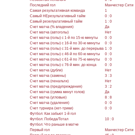
Последний гол
Манчестер Сити
Самая результативная команда
1
Самый НЕрезультативный тайм
0 : 0
Самый резелуьтативный тайм
1 : 0
Счет матча (% владения)
Да
Счет матча (автоголы)
Нет
Счет матча (голы) с 1-й по 15-ю минуты
0 : 0
Счет матча (голы) с 16-й по 30-ю минуты
0 : 0
Счет матча (голы) с 31-й мин. до перерыва
1 : 0
Счет матча (голы) с 46-й по 60-ю минуты
0 : 0
Счет матча (голы) с 61-й по 75-ю минуты
0 : 0
Счет матча (голы) с 76-й мин. до конца
0 : 0
Счет матча (дубли)
Нет
Счет матча (замены)
3 : 3
Счет матча (пенальти)
Нет
Счет матча (предупреждения)
3 : 2
Счет матча (сумма минут голов)
Да
Счет матча (угловые)
8 : 8
Счет матча (удаления)
0 : 0
Счет турнира (хет-трики)
0 : 0
Футбол: Как забьют 1-й гол
Футбол: Победа/Тотал
10 : 0
Футбол: Что раньше в матче
Первый гол
Манчестер Сити