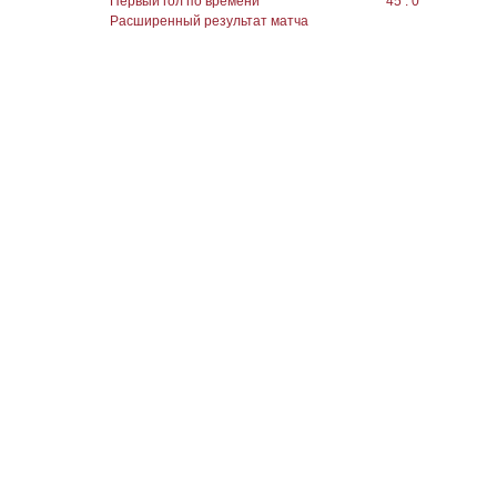
Первый гол по времени
45 : 0
Расширенный результат матча