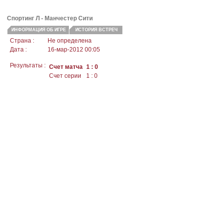
Спортинг Л
- Манчестер Сити
ИНФОРМАЦИЯ ОБ ИГРЕ
ИСТОРИЯ ВСТРЕЧ
Страна :
Не определена
Дата :
16-мар-2012 00:05
Результаты :
Счет матча
1 : 0
Счет серии
1 : 0