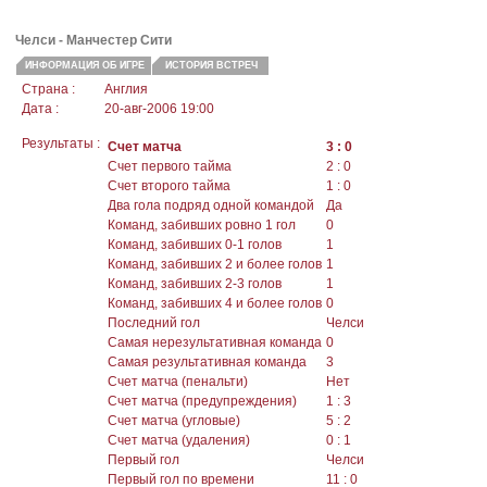
Челси
- Манчестер Сити
ИНФОРМАЦИЯ ОБ ИГРЕ
ИСТОРИЯ ВСТРЕЧ
Страна :
Англия
Дата :
20-авг-2006 19:00
Результаты :
Счет матча
3 : 0
Счет первого тайма
2 : 0
Счет второго тайма
1 : 0
Два гола подряд одной командой
Да
Команд, забивших ровно 1 гол
0
Команд, забивших 0-1 голов
1
Команд, забивших 2 и более голов
1
Команд, забивших 2-3 голов
1
Команд, забивших 4 и более голов
0
Последний гол
Челси
Самая нерезультативная команда
0
Самая результативная команда
3
Счет матча (пенальти)
Нет
Счет матча (предупреждения)
1 : 3
Счет матча (угловые)
5 : 2
Счет матча (удаления)
0 : 1
Первый гол
Челси
Первый гол по времени
11 : 0