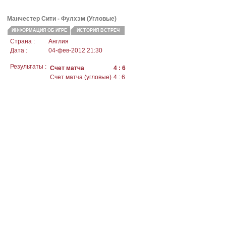
Манчестер Сити -
Фулхэм
(Угловые)
ИНФОРМАЦИЯ ОБ ИГРЕ
ИСТОРИЯ ВСТРЕЧ
Страна :
Англия
Дата :
04-фев-2012 21:30
Результаты :
Счет матча
4 : 6
Счет матча (угловые)
4 : 6