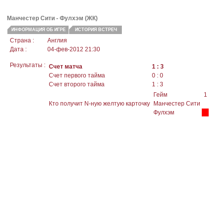
Манчестер Сити -
Фулхэм
(ЖК)
ИНФОРМАЦИЯ ОБ ИГРЕ
ИСТОРИЯ ВСТРЕЧ
Страна :
Англия
Дата :
04-фев-2012 21:30
Результаты :
Счет матча
1 : 3
Счет первого тайма
0 : 0
Счет второго тайма
1 : 3
Гейм
1
Кто получит N-ную желтую карточку
Манчестер Сити
Фулхэм