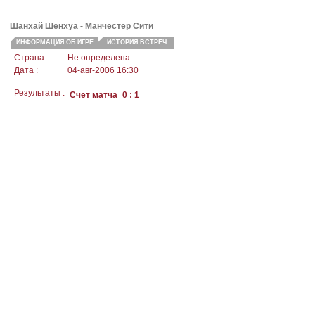
Шанхай Шенхуа -
Манчестер Сити
ИНФОРМАЦИЯ ОБ ИГРЕ
ИСТОРИЯ ВСТРЕЧ
Страна :
Не определена
Дата :
04-авг-2006 16:30
Результаты :
Счет матча
0 : 1