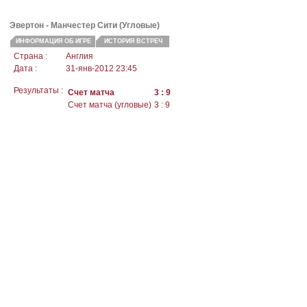
Эвертон -
Манчестер Сити
(Угловые)
ИНФОРМАЦИЯ ОБ ИГРЕ
ИСТОРИЯ ВСТРЕЧ
Страна :
Англия
Дата :
31-янв-2012 23:45
Результаты :
Счет матча
3 : 9
Счет матча (угловые)
3 : 9