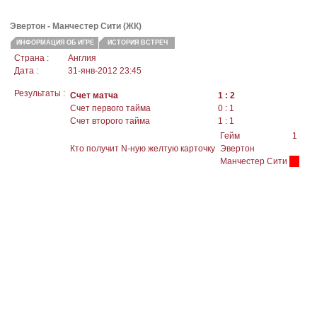
Эвертон -
Манчестер Сити
(ЖК)
ИНФОРМАЦИЯ ОБ ИГРЕ
ИСТОРИЯ ВСТРЕЧ
Страна :
Англия
Дата :
31-янв-2012 23:45
Результаты :
Счет матча
1 : 2
Счет первого тайма
0 : 1
Счет второго тайма
1 : 1
Гейм
1
Кто получит N-ную желтую карточку
Эвертон
Манчестер Сити