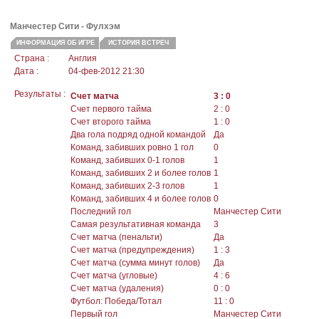
Манчестер Сити
- Фулхэм
ИНФОРМАЦИЯ ОБ ИГРЕ
ИСТОРИЯ ВСТРЕЧ
Страна :
Англия
Дата :
04-фев-2012 21:30
Результаты :
Счет матча
3 : 0
Счет первого тайма
2 : 0
Счет второго тайма
1 : 0
Два гола подряд одной командой
Да
Команд, забивших ровно 1 гол
0
Команд, забивших 0-1 голов
1
Команд, забивших 2 и более голов
1
Команд, забивших 2-3 голов
1
Команд, забивших 4 и более голов
0
Последний гол
Манчестер Сити
Самая результативная команда
3
Счет матча (пенальти)
Да
Счет матча (предупреждения)
1 : 3
Счет матча (сумма минут голов)
Да
Счет матча (угловые)
4 : 6
Счет матча (удаления)
0 : 0
Футбол: Победа/Тотал
11 : 0
Первый гол
Манчестер Сити