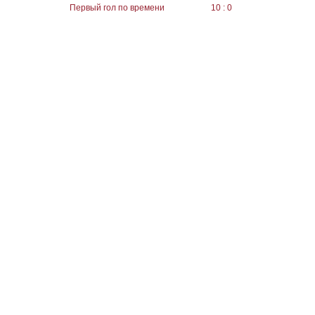
Первый гол по времени
10 : 0