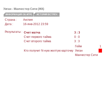
Уиган - Манчестер Сити (ЖК)
ИНФОРМАЦИЯ ОБ ИГРЕ
ИСТОРИЯ ВСТРЕЧ
Страна :
Англия
Дата :
16-янв-2012 23:59
Результаты :
Счет матча
3 : 3
Счет первого тайма
0 : 0
Счет второго тайма
3 : 3
Гейм
1
Кто получит N-ную желтую карточку
Уиган
Манчестер Сити