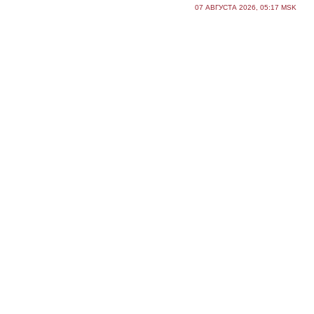
07 АВГУСТА 2026, 05:17 MSK