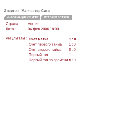
Эвертон
- Манчестер Сити
ИНФОРМАЦИЯ ОБ ИГРЕ
ИСТОРИЯ ВСТРЕЧ
Страна :
Англия
Дата :
04-фев-2006 18:00
Результаты :
Счет матча
1 : 0
Счет первого тайма
1 : 0
Счет второго тайма
0 : 0
Первый гол
1
Первый гол по времени
8 : 0