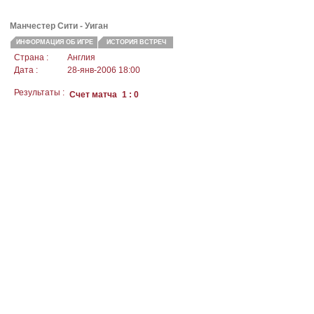
Манчестер Сити
- Уиган
ИНФОРМАЦИЯ ОБ ИГРЕ
ИСТОРИЯ ВСТРЕЧ
Страна :
Англия
Дата :
28-янв-2006 18:00
Результаты :
Счет матча
1 : 0