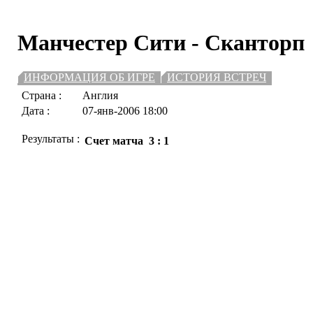
Манчестер Сити
- Сканторп
ИНФОРМАЦИЯ ОБ ИГРЕ
ИСТОРИЯ ВСТРЕЧ
Страна :
Англия
Дата :
07-янв-2006 18:00
Результаты :
Счет матча
3 : 1