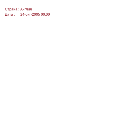
Страна :
Англия
Дата :
24-окт-2005 00:00