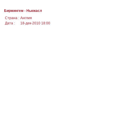
Бирмингем - Ньюкасл
Страна :
Англия
Дата :
18-дек-2010 18:00