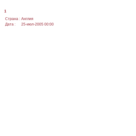
1
Страна :
Англия
Дата :
25-июл-2005 00:00