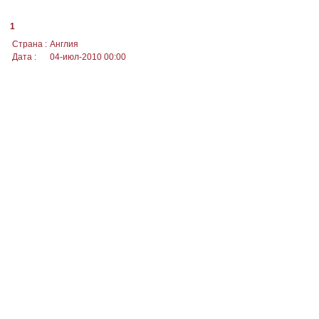
1
Страна :
Англия
Дата :
04-июл-2010 00:00